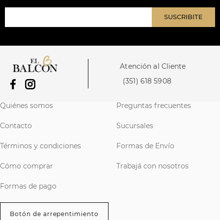
SUSCRIBITE
Atención al Cliente
(351) 618 5908
Quiénes somos
Preguntas frecuentes
Contacto
Sucursales
Términos y condiciones
Formas de Envío
Cómo comprar
Trabajá con nosotros
Formas de pago
Botón de arrepentimiento