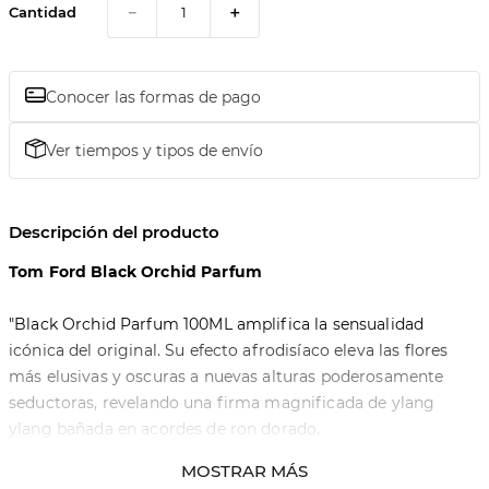
－
＋
Cantidad
Conocer las formas de pago
Ver tiempos y tipos de envío
Descripción del producto
Tom Ford Black Orchid Parfum
"Black Orchid Parfum 100ML amplifica la sensualidad
icónica del original. Su efecto afrodisíaco eleva las flores
más elusivas y oscuras a nuevas alturas poderosamente
seductoras, revelando una firma magnificada de ylang
ylang bañada en acordes de ron dorado.
MOSTRAR MÁS
Notas de Salida