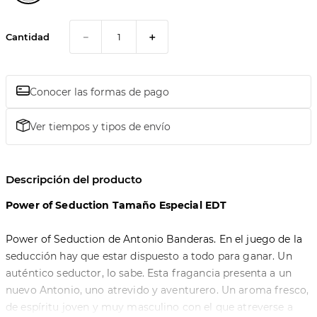
－
＋
Cantidad
Conocer las formas de pago
Ver tiempos y tipos de envío
Descripción del producto
Power of Seduction Tamaño Especial EDT
Power of Seduction de Antonio Banderas. En el juego de la
seducción hay que estar dispuesto a todo para ganar. Un
auténtico seductor, lo sabe. Esta fragancia presenta a un
nuevo Antonio, uno atrevido y aventurero. Un aroma fresco,
de espíritu joven y muy masculino con el que atreverse a