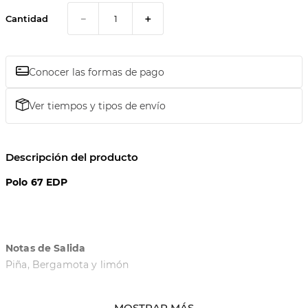
－
＋
Cantidad
Conocer las formas de pago
Ver tiempos y tipos de envío
Descripción del producto
Polo 67 EDP
Notas de Salida
Piña, Bergamota y limón
Notas de Corazón
MOSTRAR MÁS