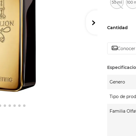
50 ml
100 
Cantidad
Conocer 
Genero
Tipo de pro
Familia Olfa