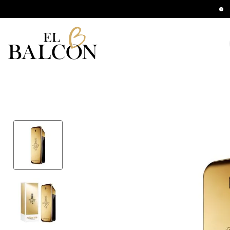
ompras mayores a $140.000 Hasta 12 CSI
B