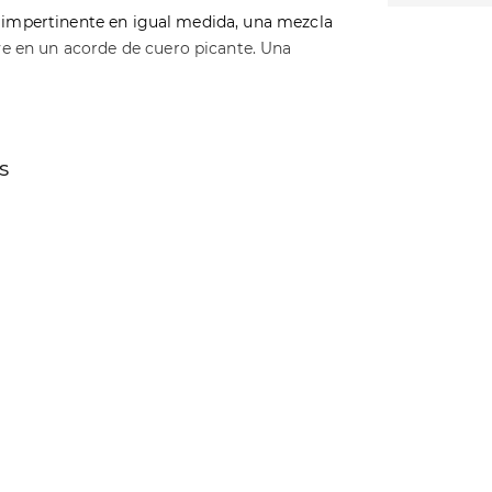
e impertinente en igual medida, una mezcla
 en un acorde de cuero picante. Una
S