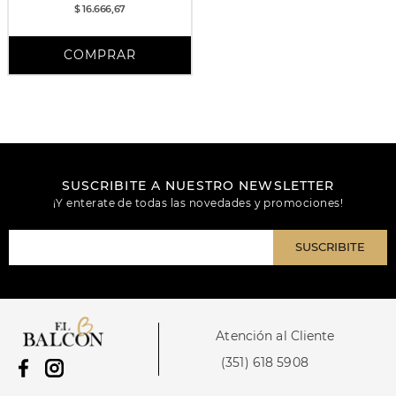
$ 16.666,67
SUSCRIBITE A NUESTRO NEWSLETTER
¡Y enterate de todas las novedades y promociones!
SUSCRIBITE
Atención al Cliente
(351) 618 5908