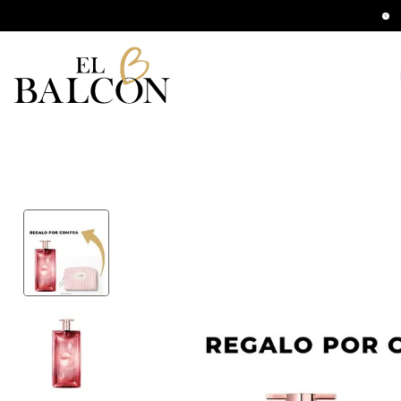
ompras mayores a $140.000 Hasta 12 CSI
B