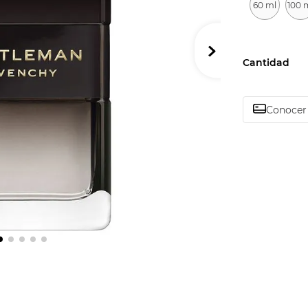
60 ml
100 
Cantidad
Conocer 