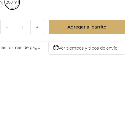
ml
200 ml
Agregar al carrito
－
＋
las formas de pago
Ver tiempos y tipos de envío