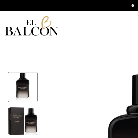
ompras mayores a $140.000 Hasta 12 CSI
B