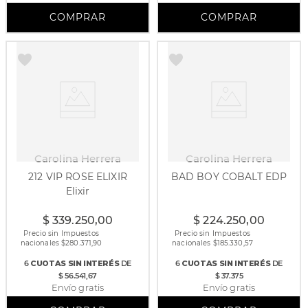
Carolina Herrera
Carolina Herrera
212 VIP ROSE ELIXIR
BAD BOY COBALT EDP
Elixir
30 ml
80 ml
50 ml
$
339
.
250
,
00
$
224
.
250
,
00
Precio sin Impuestos
Precio sin Impuestos
nacionales $
280.371,90
nacionales $
185.330,57
6
CUOTAS
SIN INTERÉS
DE
6
CUOTAS
SIN INTERÉS
DE
$ 56.541,67
$ 37.375
Envío gratis
Envío gratis